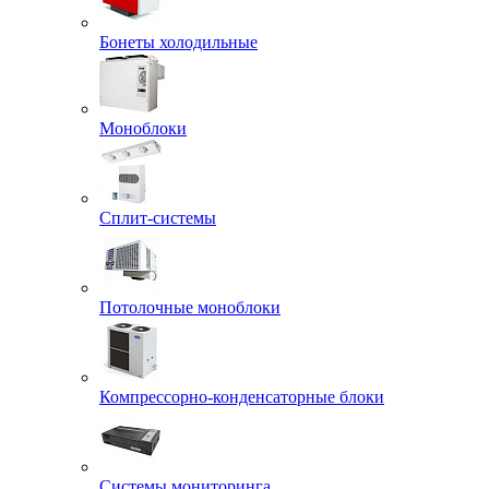
Бонеты холодильные
Моноблоки
Сплит-системы
Потолочные моноблоки
Компрессорно-конденсаторные блоки
Системы мониторинга