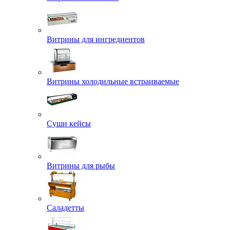
Витрины для ингредиентов
Витрины холодильные встраиваемые
Суши кейсы
Витрины для рыбы
Саладетты