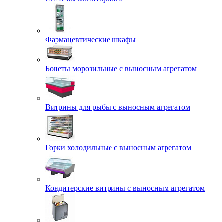
Фармацевтические шкафы
Бонеты морозильные с выносным агрегатом
Витрины для рыбы с выносным агрегатом
Горки холодильные с выносным агрегатом
Кондитерские витрины с выносным агрегатом