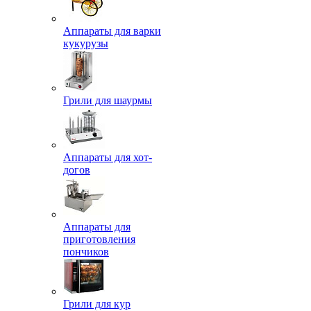
Аппараты для варки
кукурузы
Грили для шаурмы
Аппараты для хот-
догов
Аппараты для
приготовления
пончиков
Грили для кур