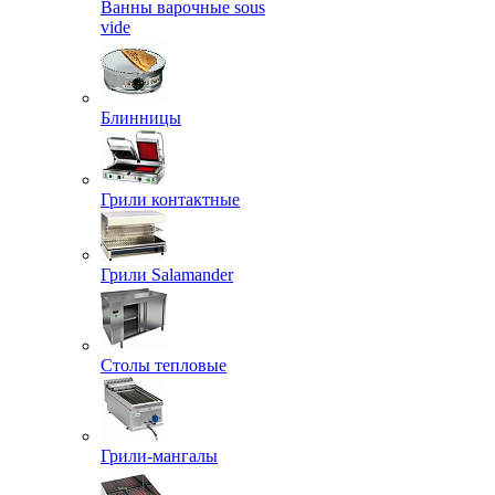
Ванны варочные sous
vide
Блинницы
Грили контактные
Грили Salamander
Столы тепловые
Грили-мангалы