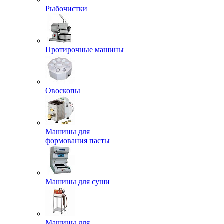
Рыбочистки
Протирочные машины
Овоскопы
Машины для
формования пасты
Машины для суши
Машины для