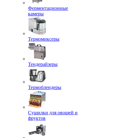
Ферментационные
камеры
Термомиксеры
Тендерайзеры
Термоблендеры
Сушилки для овощей и
фруктов