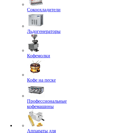
Сокоохладители
Льдогенераторы
Кофемолки
Кофе на песке
Профессиональные
кофемашины
Аппараты для