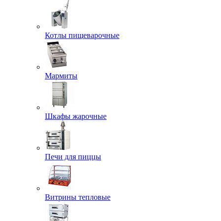
Котлы пищеварочные
Мармиты
Шкафы жарочные
Печи для пиццы
Витрины тепловые