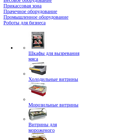
Весовое оборудование
Прикассовая зона
Прачечное оборудование
Промышленное оборудование
Роботы для бизнеса
Шкафы для вызревания
мяса
Холодильные витрины
Морозильные витрины
Витрины для
мороженого