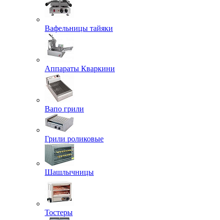
Вафельницы тайяки
Аппараты Кваркини
Вапо грили
Грили роликовые
Шашлычницы
Тостеры