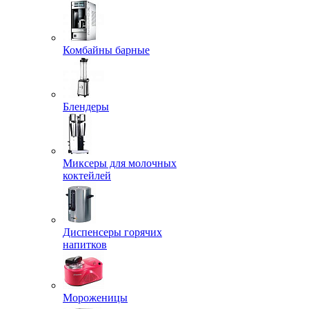
Комбайны барные
Блендеры
Миксеры для молочных
коктейлей
Диспенсеры горячих
напитков
Мороженицы