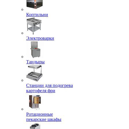
Коптильни
Электроварки
Тандыры
Станции для подогрева
картофеля фри
Ротационные
пекарские шкафы