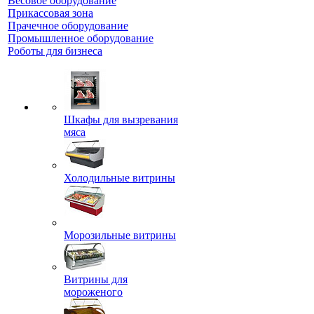
Весовое оборудование
Прикассовая зона
Прачечное оборудование
Промышленное оборудование
Роботы для бизнеса
Шкафы для вызревания
мяса
Холодильные витрины
Морозильные витрины
Витрины для
мороженого