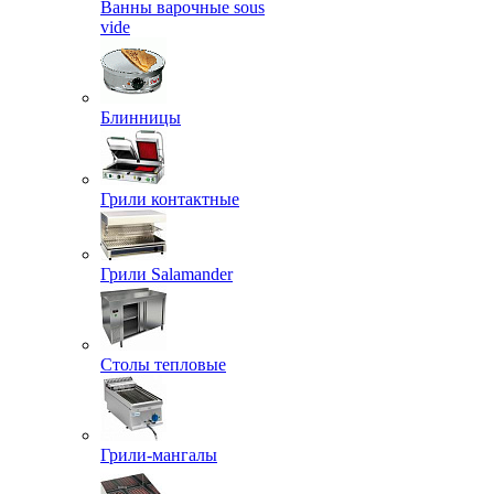
Ванны варочные sous
vide
Блинницы
Грили контактные
Грили Salamander
Столы тепловые
Грили-мангалы