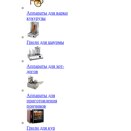
Аппараты для варки
кукурузы
Грили для шаурмы
Аппараты для хот-
догов
Аппараты для
приготовления
пончиков
Грили для кур