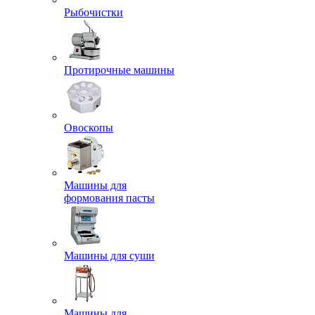
Рыбочистки
Протирочные машины
Овоскопы
Машины для
формования пасты
Машины для суши
Машины для