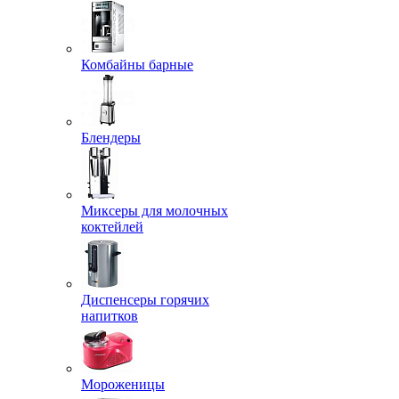
Комбайны барные
Блендеры
Миксеры для молочных
коктейлей
Диспенсеры горячих
напитков
Мороженицы