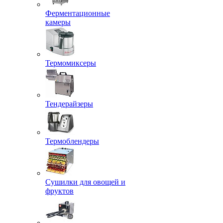
Ферментационные
камеры
Термомиксеры
Тендерайзеры
Термоблендеры
Сушилки для овощей и
фруктов