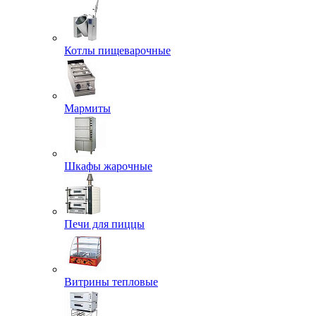
Котлы пищеварочные
Мармиты
Шкафы жарочные
Печи для пиццы
Витрины тепловые