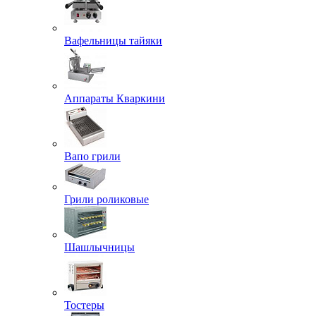
Вафельницы тайяки
Аппараты Кваркини
Вапо грили
Грили роликовые
Шашлычницы
Тостеры