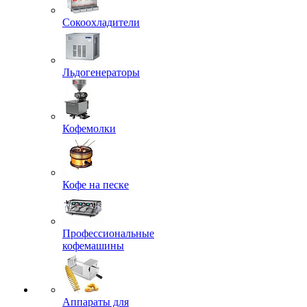
Сокоохладители
Льдогенераторы
Кофемолки
Кофе на песке
Профессиональные
кофемашины
Аппараты для