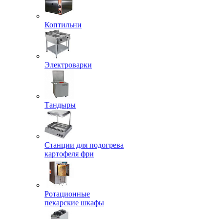
Коптильни
Электроварки
Тандыры
Станции для подогрева
картофеля фри
Ротационные
пекарские шкафы