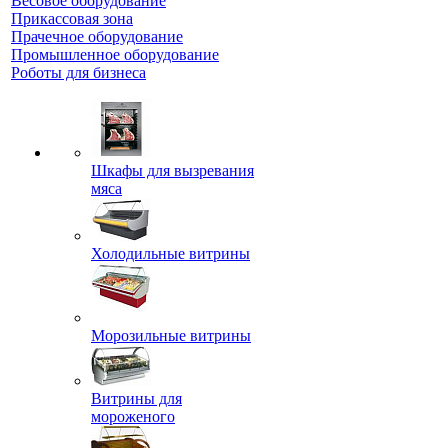
Весовое оборудование
Прикассовая зона
Прачечное оборудование
Промышленное оборудование
Роботы для бизнеса
Шкафы для вызревания
мяса
Холодильные витрины
Морозильные витрины
Витрины для
мороженого