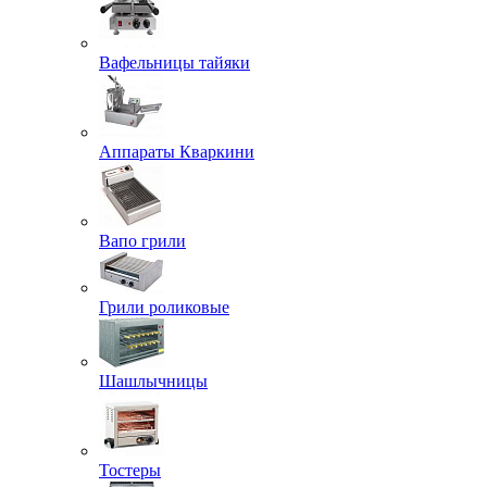
Вафельницы тайяки
Аппараты Кваркини
Вапо грили
Грили роликовые
Шашлычницы
Тостеры