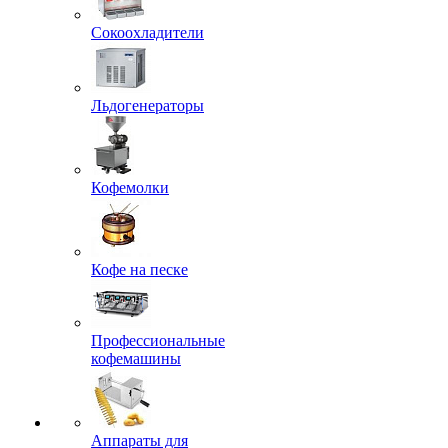
Сокоохладители
Льдогенераторы
Кофемолки
Кофе на песке
Профессиональные
кофемашины
Аппараты для