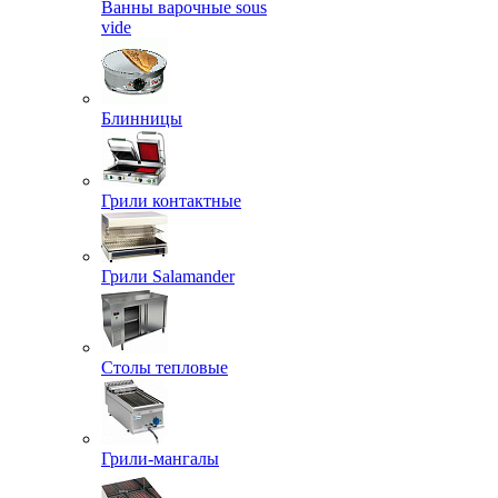
Ванны варочные sous
vide
Блинницы
Грили контактные
Грили Salamander
Столы тепловые
Грили-мангалы