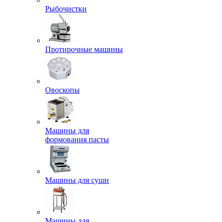
Рыбочистки
Протирочные машины
Овоскопы
Машины для
формования пасты
Машины для суши
Машины для