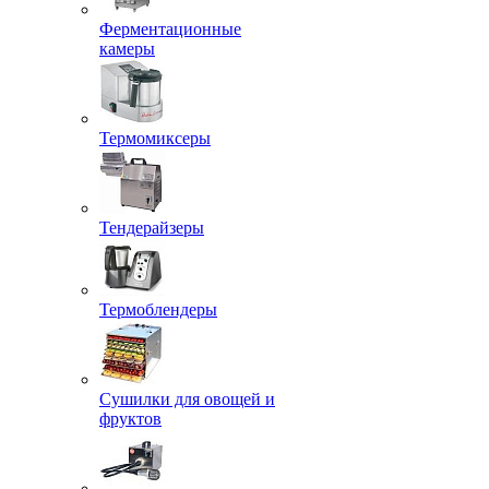
Ферментационные
камеры
Термомиксеры
Тендерайзеры
Термоблендеры
Сушилки для овощей и
фруктов