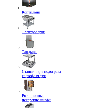
Коптильни
Электроварки
Тандыры
Станции для подогрева
картофеля фри
Ротационные
пекарские шкафы