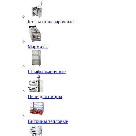
Котлы пищеварочные
Мармиты
Шкафы жарочные
Печи для пиццы
Витрины тепловые