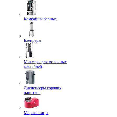
Комбайны барные
Блендеры
Миксеры для молочных
коктейлей
Диспенсеры горячих
напитков
Мороженицы