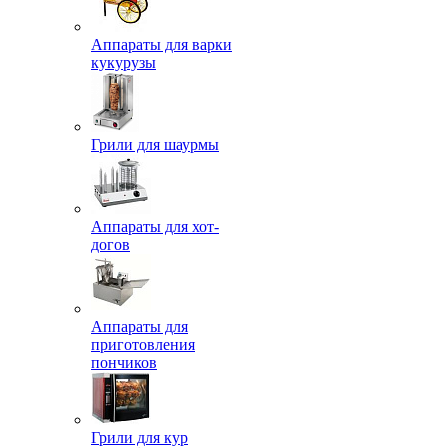
Аппараты для варки
кукурузы
Грили для шаурмы
Аппараты для хот-
догов
Аппараты для
приготовления
пончиков
Грили для кур