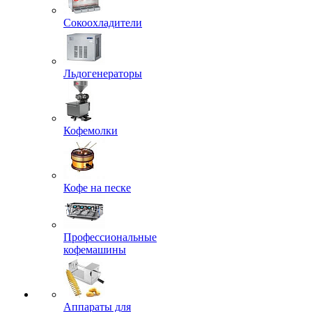
Сокоохладители
Льдогенераторы
Кофемолки
Кофе на песке
Профессиональные
кофемашины
Аппараты для