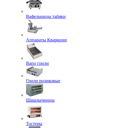
Вафельницы тайяки
Аппараты Кваркини
Вапо грили
Грили роликовые
Шашлычницы
Тостеры