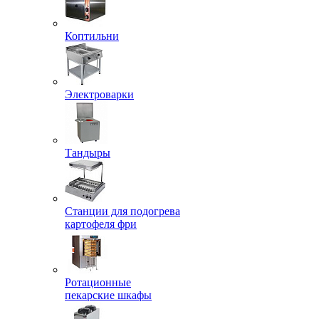
Коптильни
Электроварки
Тандыры
Станции для подогрева
картофеля фри
Ротационные
пекарские шкафы