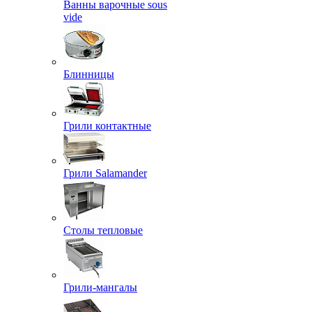
Ванны варочные sous
vide
Блинницы
Грили контактные
Грили Salamander
Столы тепловые
Грили-мангалы