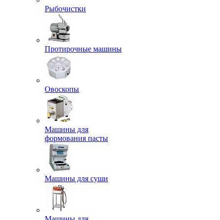
Рыбочистки
Протирочные машины
Овоскопы
Машины для
формования пасты
Машины для суши
Машины для