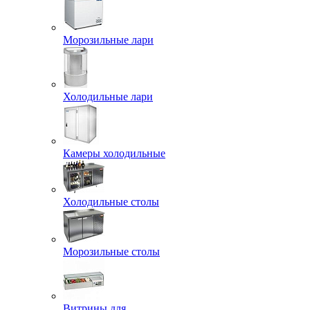
Морозильные лари
Холодильные лари
Камеры холодильные
Холодильные столы
Морозильные столы
Витрины для