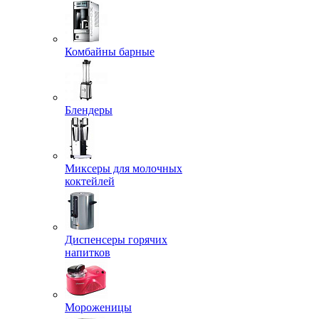
Комбайны барные
Блендеры
Миксеры для молочных
коктейлей
Диспенсеры горячих
напитков
Мороженицы