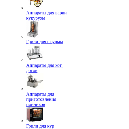
Аппараты для варки
кукурузы
Грили для шаурмы
Аппараты для хот-
догов
Аппараты для
приготовления
пончиков
Грили для кур