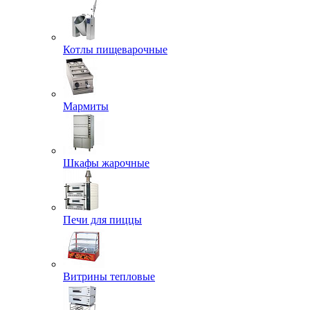
Котлы пищеварочные
Мармиты
Шкафы жарочные
Печи для пиццы
Витрины тепловые