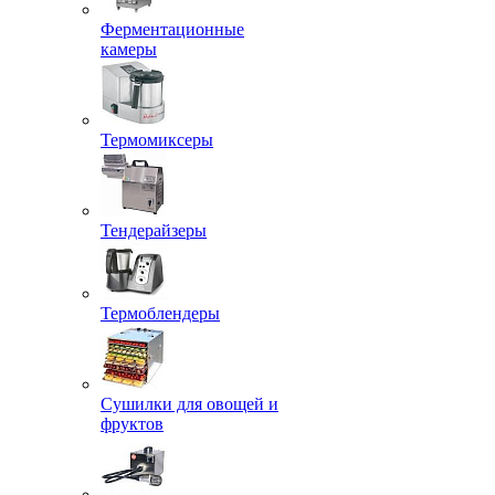
Ферментационные
камеры
Термомиксеры
Тендерайзеры
Термоблендеры
Сушилки для овощей и
фруктов