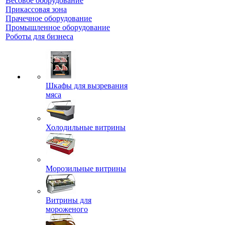
Весовое оборудование
Прикассовая зона
Прачечное оборудование
Промышленное оборудование
Роботы для бизнеса
Шкафы для вызревания
мяса
Холодильные витрины
Морозильные витрины
Витрины для
мороженого