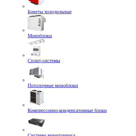
Бонеты холодильные
Моноблоки
Сплит-системы
Потолочные моноблоки
Компрессорно-конденсаторные блоки
Системы мониторинга