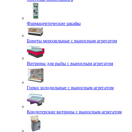
Фармацевтические шкафы
Бонеты морозильные с выносным агрегатом
Витрины для рыбы с выносным агрегатом
Горки холодильные с выносным агрегатом
Кондитерские витрины с выносным агрегатом