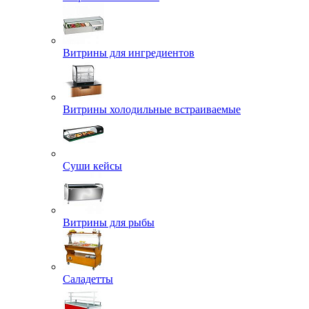
Витрины для ингредиентов
Витрины холодильные встраиваемые
Суши кейсы
Витрины для рыбы
Саладетты