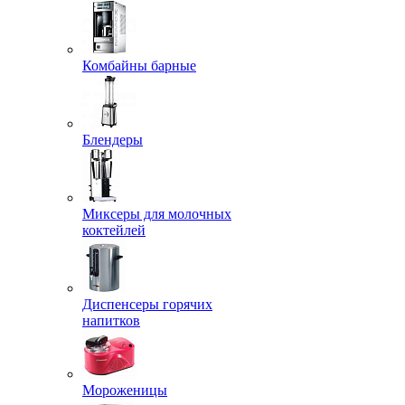
Комбайны барные
Блендеры
Миксеры для молочных
коктейлей
Диспенсеры горячих
напитков
Мороженицы