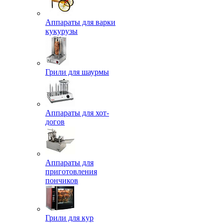
Аппараты для варки
кукурузы
Грили для шаурмы
Аппараты для хот-
догов
Аппараты для
приготовления
пончиков
Грили для кур