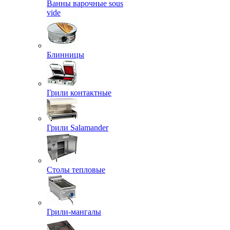
Ванны варочные sous
vide
Блинницы
Грили контактные
Грили Salamander
Столы тепловые
Грили-мангалы