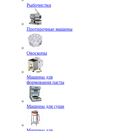
Рыбочистки
Протирочные машины
Овоскопы
Машины для
формования пасты
Машины для суши
Машины для