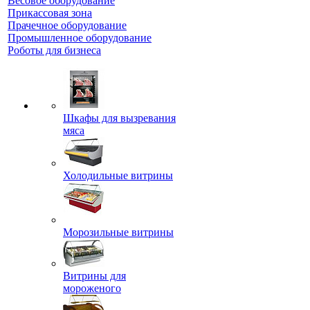
Весовое оборудование
Прикассовая зона
Прачечное оборудование
Промышленное оборудование
Роботы для бизнеса
Шкафы для вызревания
мяса
Холодильные витрины
Морозильные витрины
Витрины для
мороженого