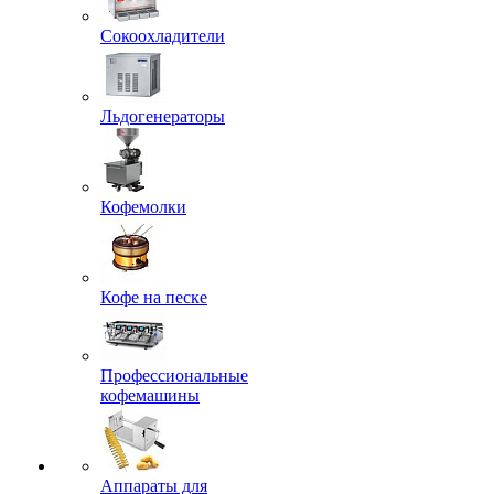
Сокоохладители
Льдогенераторы
Кофемолки
Кофе на песке
Профессиональные
кофемашины
Аппараты для