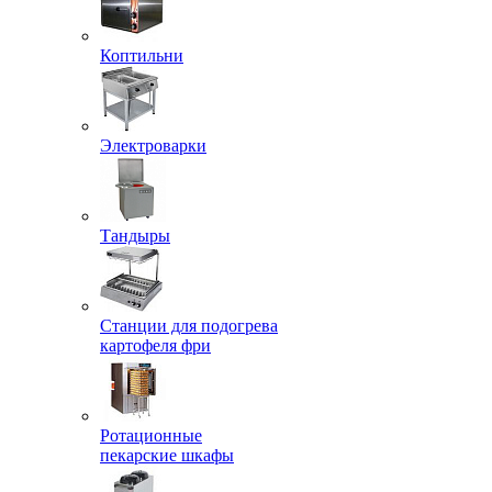
Коптильни
Электроварки
Тандыры
Станции для подогрева
картофеля фри
Ротационные
пекарские шкафы