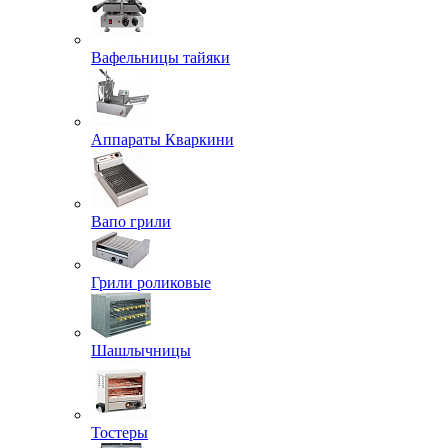
Вафельницы тайяки
Аппараты Кваркини
Вапо грили
Грили роликовые
Шашлычницы
Тостеры