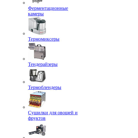
Ферментационные
камеры
Термомиксеры
Тендерайзеры
Термоблендеры
Сушилки для овощей и
фруктов