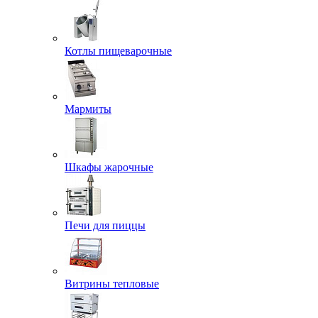
Котлы пищеварочные
Мармиты
Шкафы жарочные
Печи для пиццы
Витрины тепловые