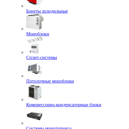
Бонеты холодильные
Моноблоки
Сплит-системы
Потолочные моноблоки
Компрессорно-конденсаторные блоки
Системы мониторинга