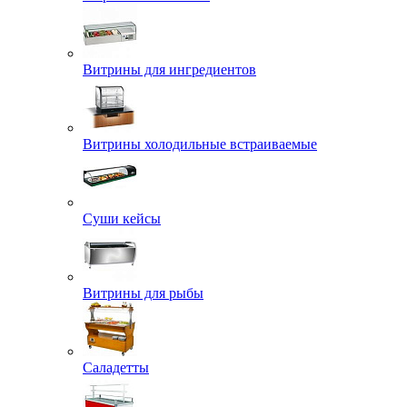
Витрины для ингредиентов
Витрины холодильные встраиваемые
Суши кейсы
Витрины для рыбы
Саладетты