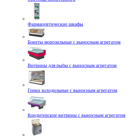
Фармацевтические шкафы
Бонеты морозильные с выносным агрегатом
Витрины для рыбы с выносным агрегатом
Горки холодильные с выносным агрегатом
Кондитерские витрины с выносным агрегатом