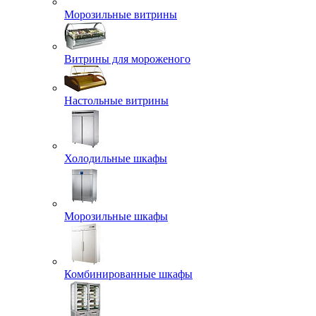
Морозильные витрины
Витрины для мороженого
Настольные витрины
Холодильные шкафы
Морозильные шкафы
Комбинированные шкафы