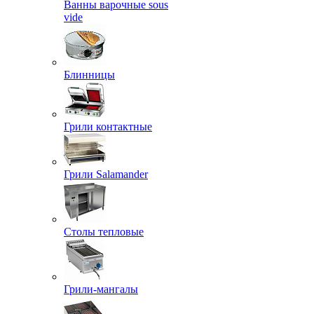
Ванны варочные sous
vide
Блинницы
Грили контактные
Грили Salamander
Столы тепловые
Грили-мангалы