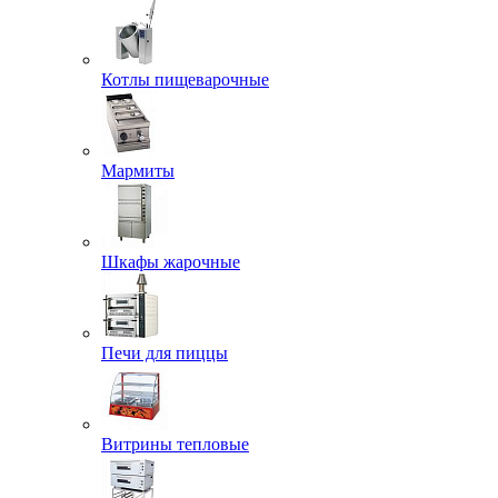
Котлы пищеварочные
Мармиты
Шкафы жарочные
Печи для пиццы
Витрины тепловые