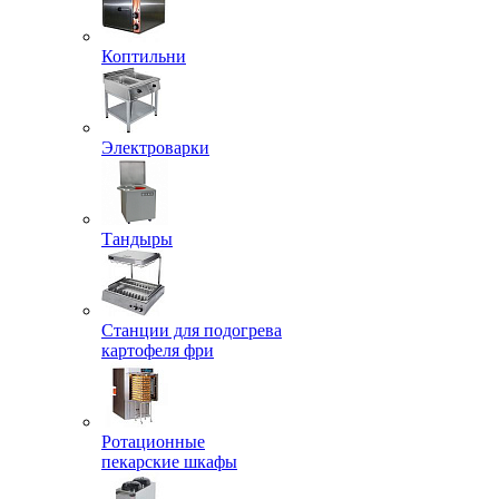
Коптильни
Электроварки
Тандыры
Станции для подогрева
картофеля фри
Ротационные
пекарские шкафы