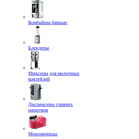
Комбайны барные
Блендеры
Миксеры для молочных
коктейлей
Диспенсеры горячих
напитков
Мороженицы