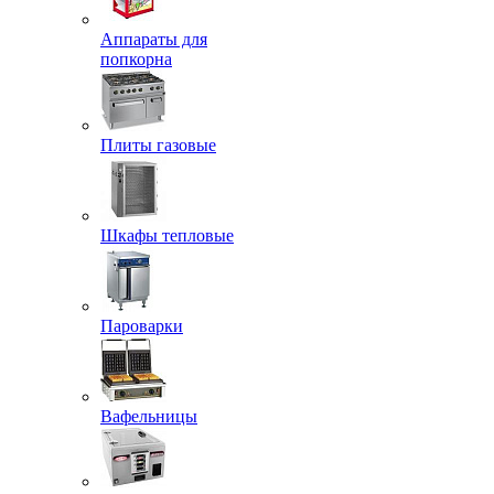
Аппараты для
попкорна
Плиты газовые
Шкафы тепловые
Пароварки
Вафельницы