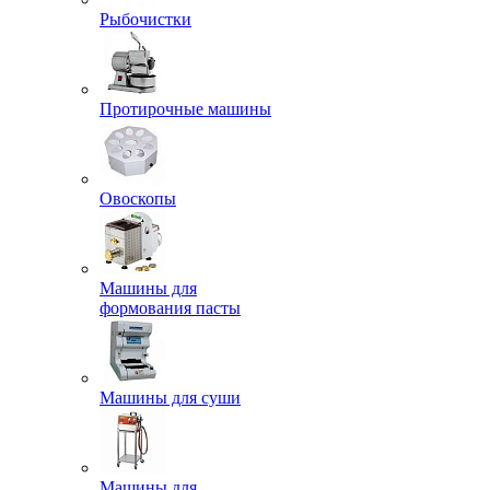
Рыбочистки
Протирочные машины
Овоскопы
Машины для
формования пасты
Машины для суши
Машины для