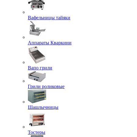
Вафельницы тайяки
Аппараты Кваркини
Вапо грили
Грили роликовые
Шашлычницы
Тостеры