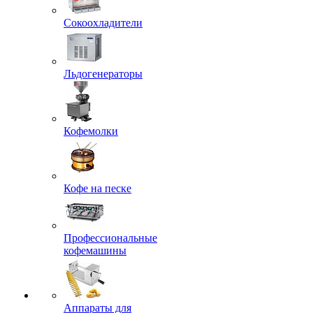
Сокоохладители
Льдогенераторы
Кофемолки
Кофе на песке
Профессиональные
кофемашины
Аппараты для