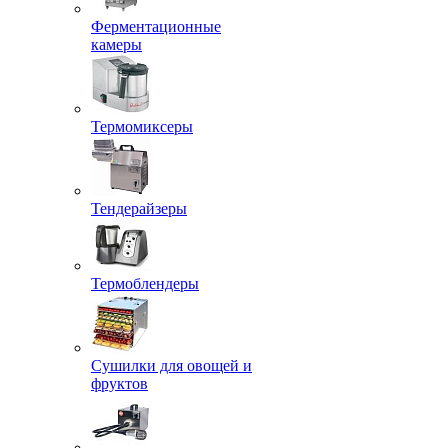
Ферментационные
камеры
Термомиксеры
Тендерайзеры
Термоблендеры
Сушилки для овощей и
фруктов