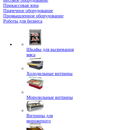
Весовое оборудование
Прикассовая зона
Прачечное оборудование
Промышленное оборудование
Роботы для бизнеса
Шкафы для вызревания
мяса
Холодильные витрины
Морозильные витрины
Витрины для
мороженого