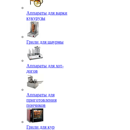
Аппараты для варки
кукурузы
Грили для шаурмы
Аппараты для хот-
догов
Аппараты для
приготовления
пончиков
Грили для кур