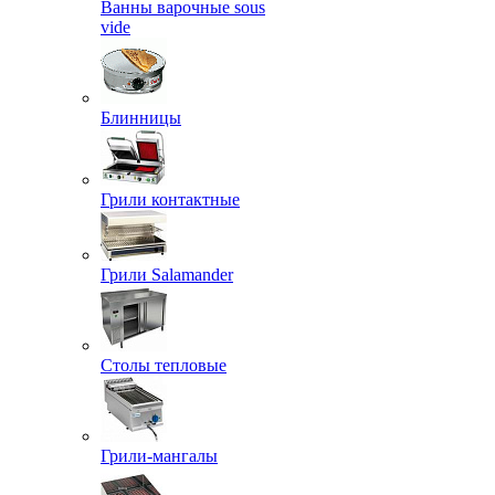
Ванны варочные sous
vide
Блинницы
Грили контактные
Грили Salamander
Столы тепловые
Грили-мангалы