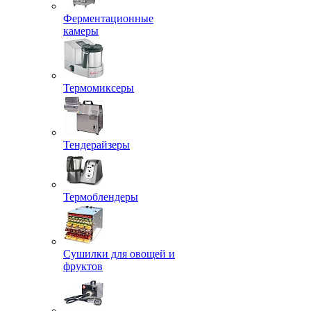
Ферментационные
камеры
Термомиксеры
Тендерайзеры
Термоблендеры
Сушилки для овощей и
фруктов