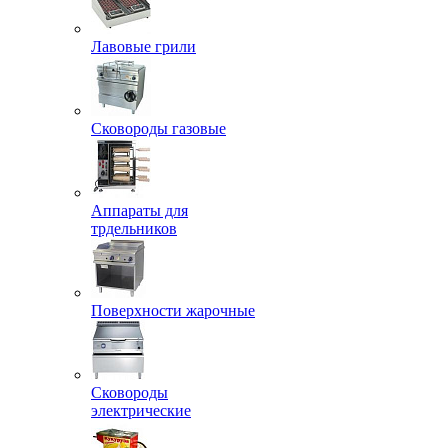
Лавовые грили
Сковороды газовые
Аппараты для
трдельников
Поверхности жарочные
Сковороды
электрические