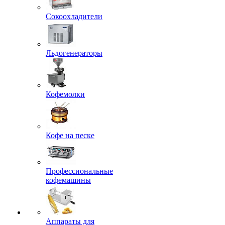
Сокоохладители
Льдогенераторы
Кофемолки
Кофе на песке
Профессиональные
кофемашины
Аппараты для