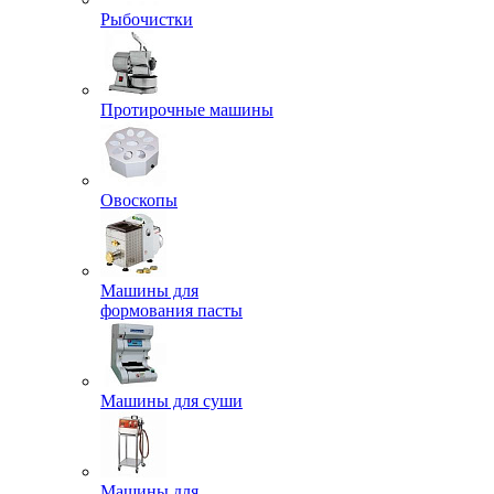
Рыбочистки
Протирочные машины
Овоскопы
Машины для
формования пасты
Машины для суши
Машины для