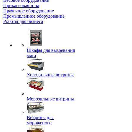
Весовое оборудование
Прикассовая зона
Прачечное оборудование
Промышленное оборудование
Роботы для бизнеса
Шкафы для вызревания
мяса
Холодильные витрины
Морозильные витрины
Витрины для
мороженого