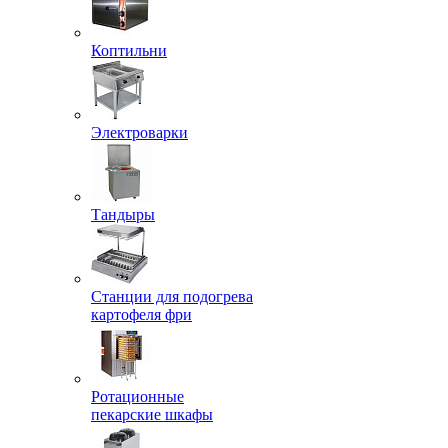
Коптильни
Электроварки
Тандыры
Станции для подогрева
картофеля фри
Ротационные
пекарские шкафы