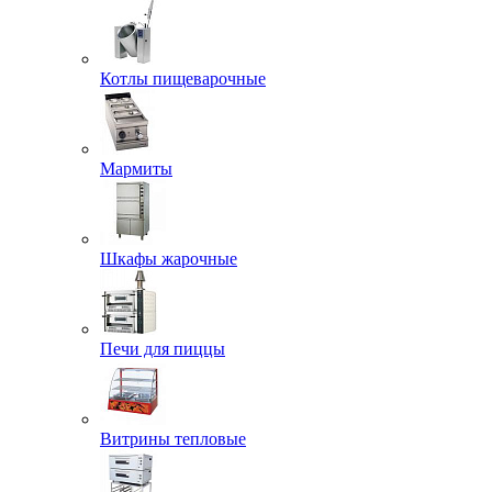
Котлы пищеварочные
Мармиты
Шкафы жарочные
Печи для пиццы
Витрины тепловые