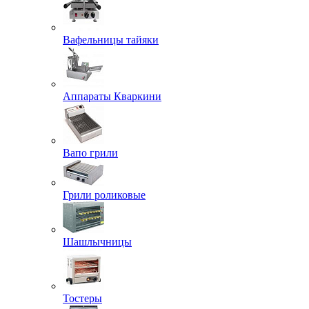
Вафельницы тайяки
Аппараты Кваркини
Вапо грили
Грили роликовые
Шашлычницы
Тостеры