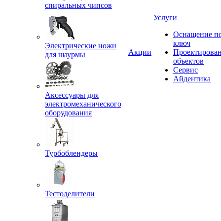
спиральных чипсов
Услуги
Оснащение п
ключ
Электрические ножи
Акции
Проектирова
для шаурмы
объектов
Сервис
Айдентика
Аксессуары для
электромеханического
оборудования
Турбоблендеры
Тестоделители