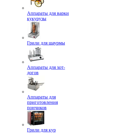
Аппараты для варки
кукурузы
Грили для шаурмы
Аппараты для хот-
догов
Аппараты для
приготовления
пончиков
Грили для кур