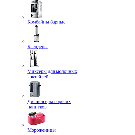
Комбайны барные
Блендеры
Миксеры для молочных
коктейлей
Диспенсеры горячих
напитков
Мороженицы