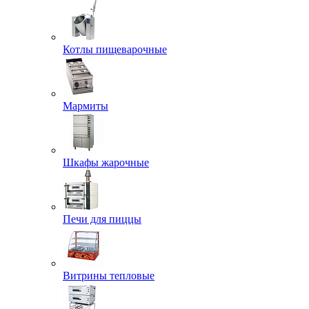
Котлы пищеварочные
Мармиты
Шкафы жарочные
Печи для пиццы
Витрины тепловые