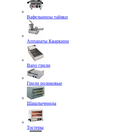
Вафельницы тайяки
Аппараты Кваркини
Вапо грили
Грили роликовые
Шашлычницы
Тостеры