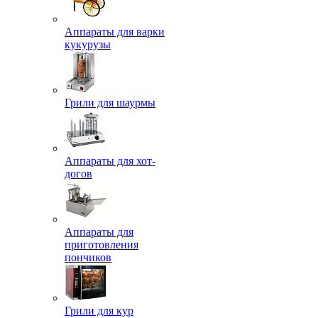
Аппараты для варки
кукурузы
Грили для шаурмы
Аппараты для хот-
догов
Аппараты для
приготовления
пончиков
Грили для кур