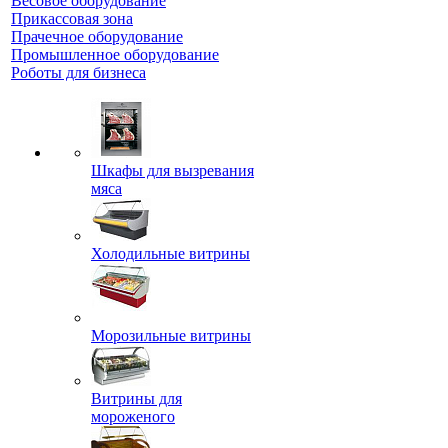
Весовое оборудование
Прикассовая зона
Прачечное оборудование
Промышленное оборудование
Роботы для бизнеса
Шкафы для вызревания
мяса
Холодильные витрины
Морозильные витрины
Витрины для
мороженого