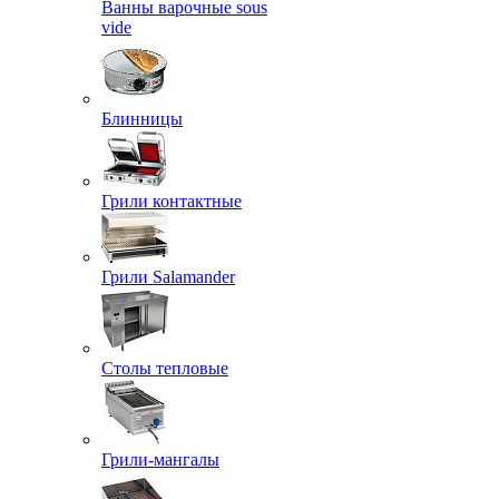
Ванны варочные sous
vide
Блинницы
Грили контактные
Грили Salamander
Столы тепловые
Грили-мангалы