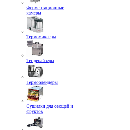
Ферментационные
камеры
Термомиксеры
Тендерайзеры
Термоблендеры
Сушилки для овощей и
фруктов