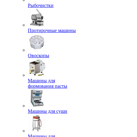
Рыбочистки
Протирочные машины
Овоскопы
Машины для
формования пасты
Машины для суши
Машины для