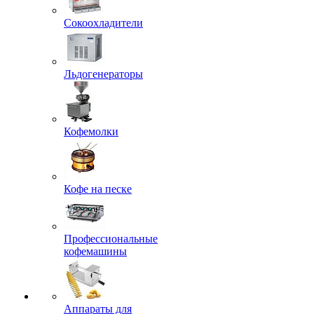
Сокоохладители
Льдогенераторы
Кофемолки
Кофе на песке
Профессиональные
кофемашины
Аппараты для