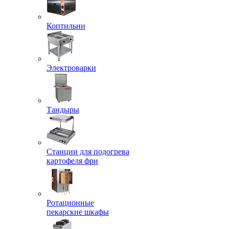
Коптильни
Электроварки
Тандыры
Станции для подогрева
картофеля фри
Ротационные
пекарские шкафы