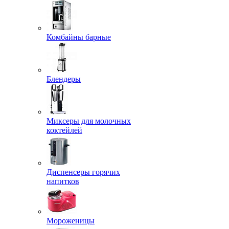
Комбайны барные
Блендеры
Миксеры для молочных
коктейлей
Диспенсеры горячих
напитков
Мороженицы