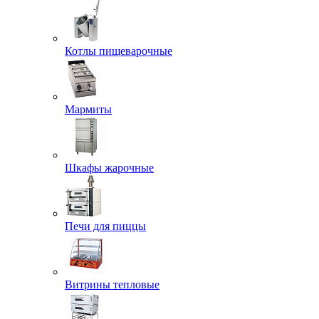
Котлы пищеварочные
Мармиты
Шкафы жарочные
Печи для пиццы
Витрины тепловые