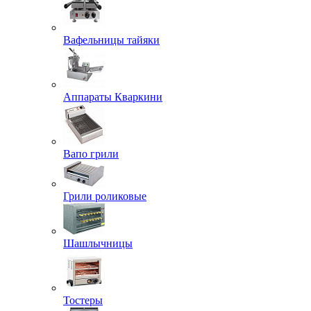
Вафельницы тайяки
Аппараты Кваркини
Вапо грили
Грили роликовые
Шашлычницы
Тостеры