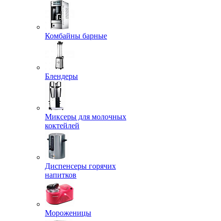
Комбайны барные
Блендеры
Миксеры для молочных
коктейлей
Диспенсеры горячих
напитков
Мороженицы