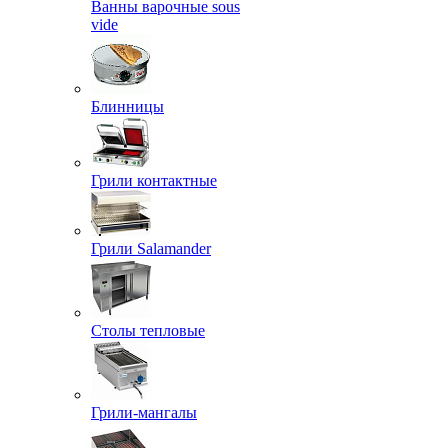
Ванны варочные sous
vide
Блинницы
Грили контактные
Грили Salamander
Столы тепловые
Грили-мангалы