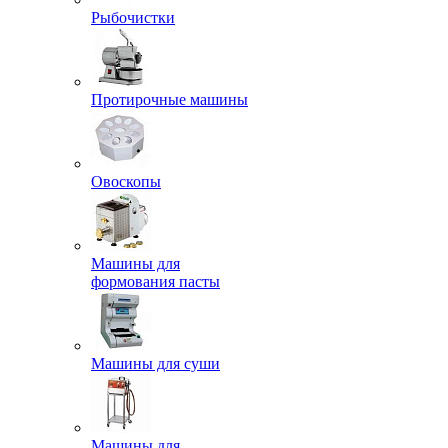
Рыбочистки
Протирочные машины
Овоскопы
Машины для
формования пасты
Машины для суши
Машины для