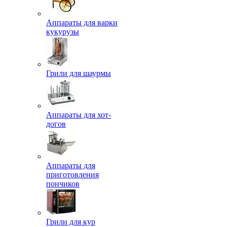
Аппараты для варки
кукурузы
Грили для шаурмы
Аппараты для хот-
догов
Аппараты для
приготовления
пончиков
Грили для кур