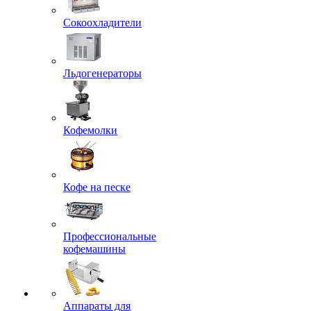
Сокоохладители
Льдогенераторы
Кофемолки
Кофе на песке
Профессиональные
кофемашины
Аппараты для