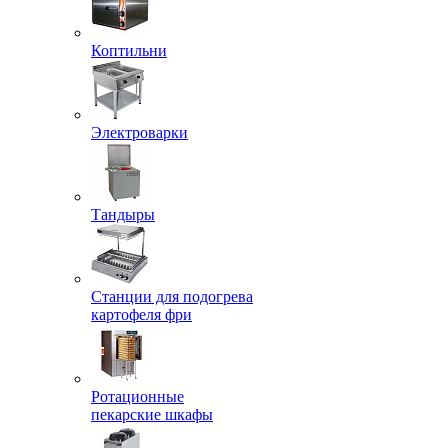
Коптильни
Электроварки
Тандыры
Станции для подогрева
картофеля фри
Ротационные
пекарские шкафы