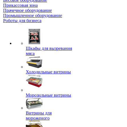
Весовое оборудование
Прикассовая зона
Прачечное оборудование
Промышленное оборудование
Роботы для бизнеса
Шкафы для вызревания
мяса
Холодильные витрины
Морозильные витрины
Витрины для
мороженого