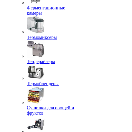
Ферментационные
камеры
Термомиксеры
Тендерайзеры
Термоблендеры
Сушилки для овощей и
фруктов