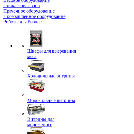
Весовое оборудование
Прикассовая зона
Прачечное оборудование
Промышленное оборудование
Роботы для бизнеса
Шкафы для вызревания
мяса
Холодильные витрины
Морозильные витрины
Витрины для
мороженого