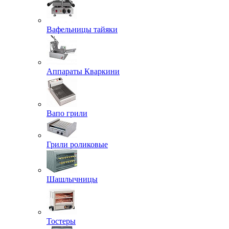
Вафельницы тайяки
Аппараты Кваркини
Вапо грили
Грили роликовые
Шашлычницы
Тостеры