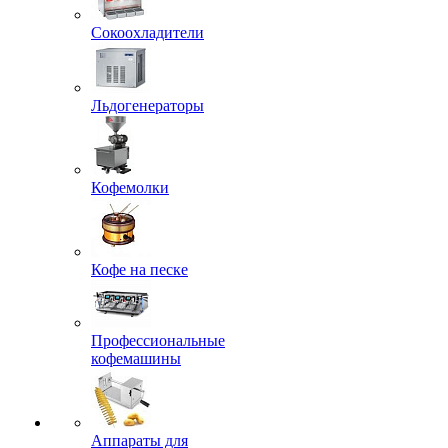
Сокоохладители
Льдогенераторы
Кофемолки
Кофе на песке
Профессиональные
кофемашины
Аппараты для