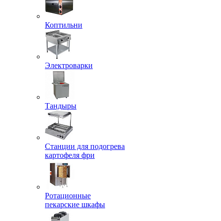
Коптильни
Электроварки
Тандыры
Станции для подогрева
картофеля фри
Ротационные
пекарские шкафы