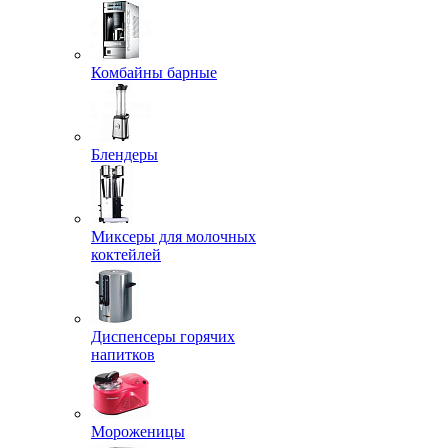
Комбайны барные
Блендеры
Миксеры для молочных
коктейлей
Диспенсеры горячих
напитков
Мороженицы