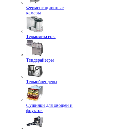
Ферментационные
камеры
Термомиксеры
Тендерайзеры
Термоблендеры
Сушилки для овощей и
фруктов