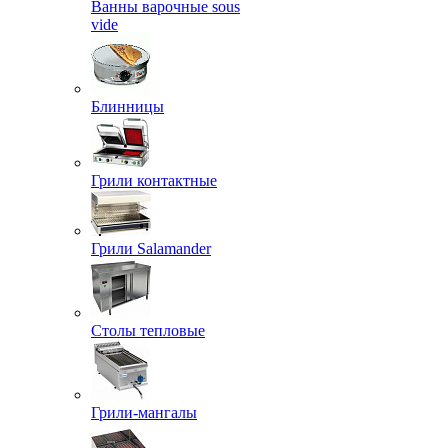
Ванны варочные sous
vide
Блинницы
Грили контактные
Грили Salamander
Столы тепловые
Грили-мангалы