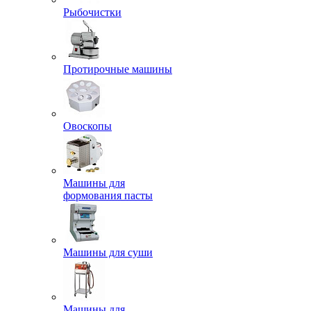
Рыбочистки
Протирочные машины
Овоскопы
Машины для
формования пасты
Машины для суши
Машины для