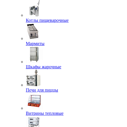
Котлы пищеварочные
Мармиты
Шкафы жарочные
Печи для пиццы
Витрины тепловые