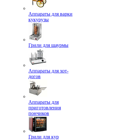
Аппараты для варки
кукурузы
Грили для шаурмы
Аппараты для хот-
догов
Аппараты для
приготовления
пончиков
Грили для кур