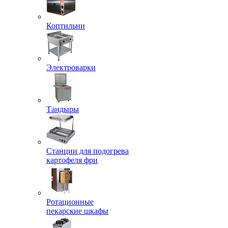
Коптильни
Электроварки
Тандыры
Станции для подогрева
картофеля фри
Ротационные
пекарские шкафы