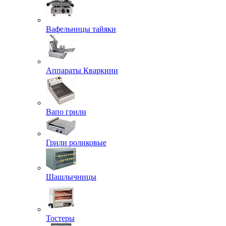
Вафельницы тайяки
Аппараты Кваркини
Вапо грили
Грили роликовые
Шашлычницы
Тостеры