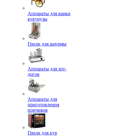
Аппараты для варки
кукурузы
Грили для шаурмы
Аппараты для хот-
догов
Аппараты для
приготовления
пончиков
Грили для кур