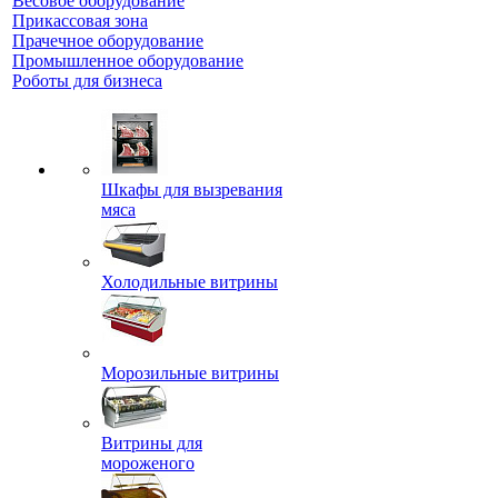
Весовое оборудование
Прикассовая зона
Прачечное оборудование
Промышленное оборудование
Роботы для бизнеса
Шкафы для вызревания
мяса
Холодильные витрины
Морозильные витрины
Витрины для
мороженого