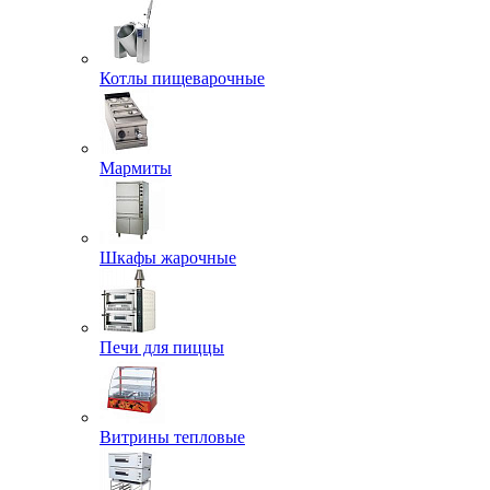
Котлы пищеварочные
Мармиты
Шкафы жарочные
Печи для пиццы
Витрины тепловые