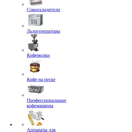
Сокоохладители
Льдогенераторы
Кофемолки
Кофе на песке
Профессиональные
кофемашины
Аппараты для