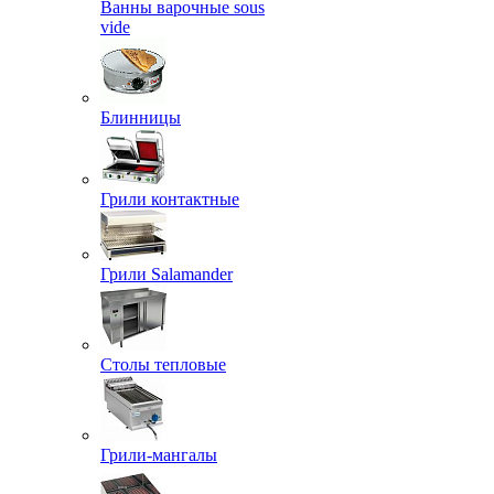
Ванны варочные sous
vide
Блинницы
Грили контактные
Грили Salamander
Столы тепловые
Грили-мангалы