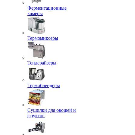
Ферментационные
камеры
Термомиксеры
Тендерайзеры
Термоблендеры
Сушилки для овощей и
фруктов