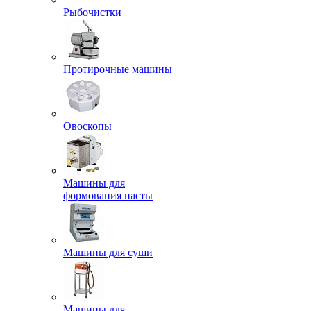
Рыбочистки
Протирочные машины
Овоскопы
Машины для
формования пасты
Машины для суши
Машины для