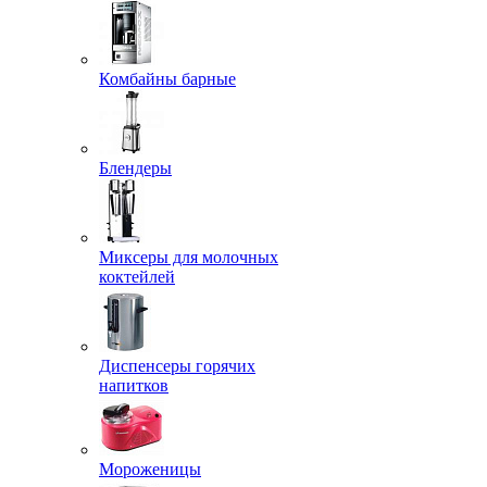
Комбайны барные
Блендеры
Миксеры для молочных
коктейлей
Диспенсеры горячих
напитков
Мороженицы