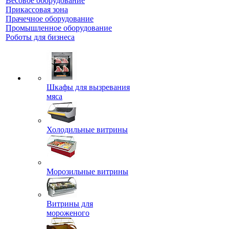
Весовое оборудование
Прикассовая зона
Прачечное оборудование
Промышленное оборудование
Роботы для бизнеса
Шкафы для вызревания
мяса
Холодильные витрины
Морозильные витрины
Витрины для
мороженого