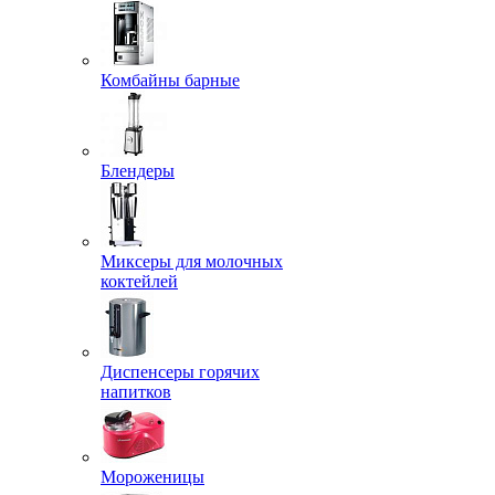
Комбайны барные
Блендеры
Миксеры для молочных
коктейлей
Диспенсеры горячих
напитков
Мороженицы