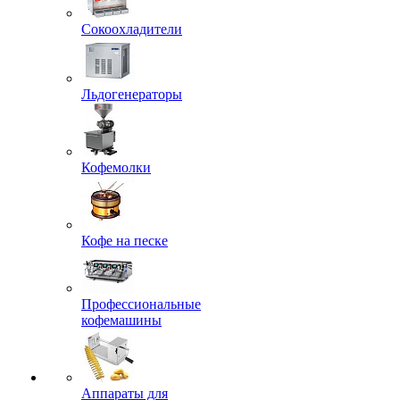
Сокоохладители
Льдогенераторы
Кофемолки
Кофе на песке
Профессиональные
кофемашины
Аппараты для