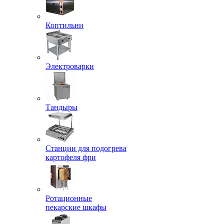
Коптильни
Электроварки
Тандыры
Станции для подогрева
картофеля фри
Ротационные
пекарские шкафы