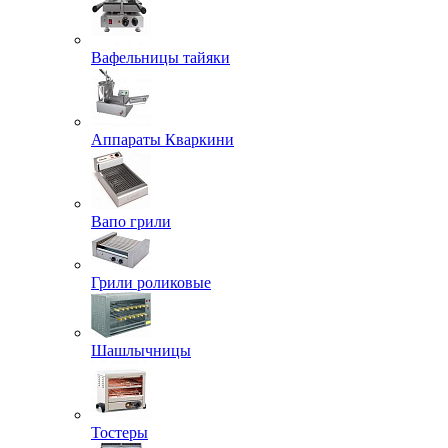
Вафельницы тайяки
Аппараты Кваркини
Вапо грили
Грили роликовые
Шашлычницы
Тостеры