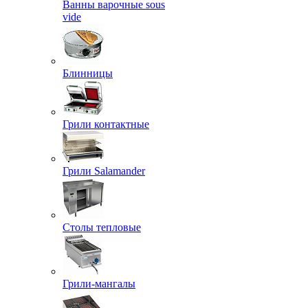
Ванны варочные sous
vide
Блинницы
Грили контактные
Грили Salamander
Столы тепловые
Грили-мангалы