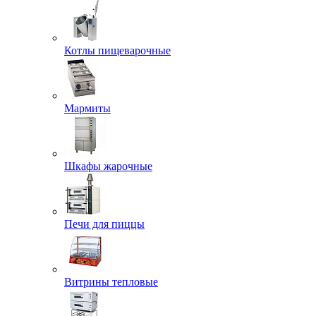
Котлы пищеварочные
Мармиты
Шкафы жарочные
Печи для пиццы
Витрины тепловые