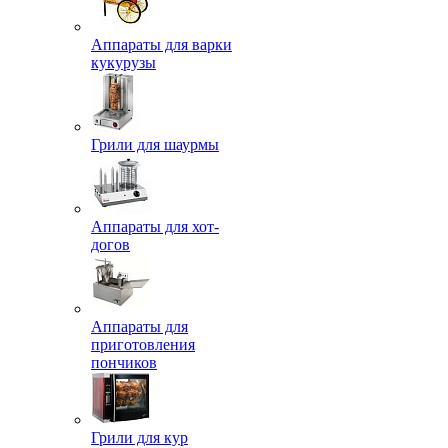
Аппараты для варки
кукурузы
Грили для шаурмы
Аппараты для хот-
догов
Аппараты для
приготовления
пончиков
Грили для кур