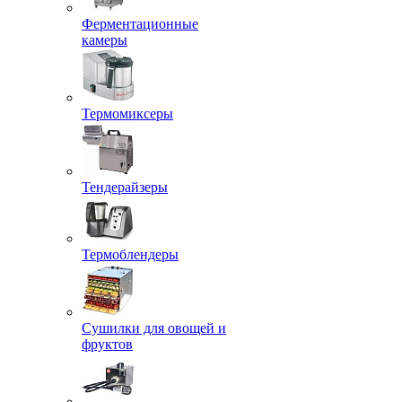
Ферментационные
камеры
Термомиксеры
Тендерайзеры
Термоблендеры
Сушилки для овощей и
фруктов