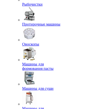
Рыбочистки
Протирочные машины
Овоскопы
Машины для
формования пасты
Машины для суши
Машины для