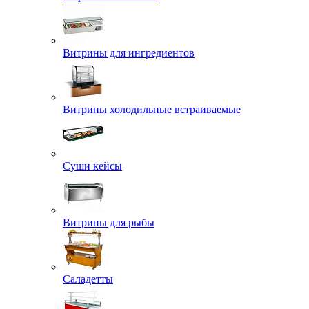
Витрины для ингредиентов
Витрины холодильные встраиваемые
Суши кейсы
Витрины для рыбы
Саладетты