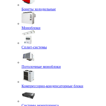
Бонеты холодильные
Моноблоки
Сплит-системы
Потолочные моноблоки
Компрессорно-конденсаторные блоки
Системы мониторинга