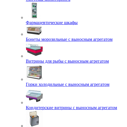
Фармацевтические шкафы
Бонеты морозильные с выносным агрегатом
Витрины для рыбы с выносным агрегатом
Горки холодильные с выносным агрегатом
Кондитерские витрины с выносным агрегатом