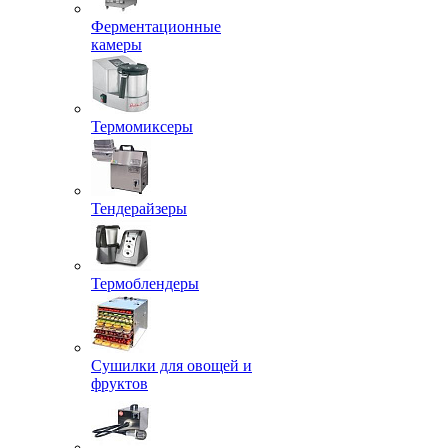
Ферментационные
камеры
Термомиксеры
Тендерайзеры
Термоблендеры
Сушилки для овощей и
фруктов