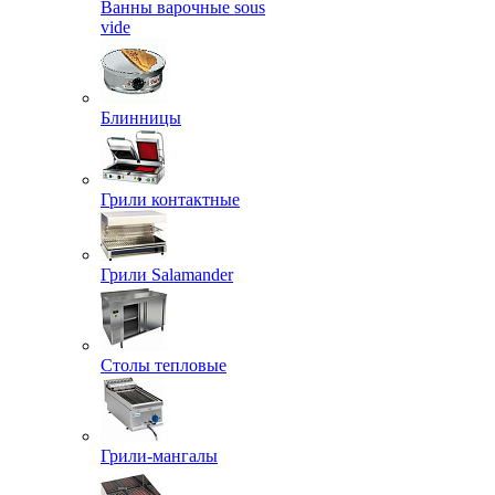
Ванны варочные sous
vide
Блинницы
Грили контактные
Грили Salamander
Столы тепловые
Грили-мангалы