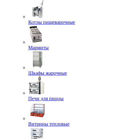
Котлы пищеварочные
Мармиты
Шкафы жарочные
Печи для пиццы
Витрины тепловые