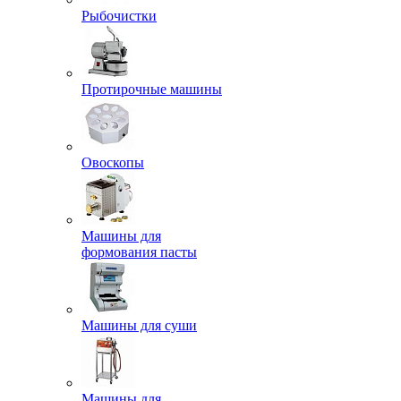
Рыбочистки
Протирочные машины
Овоскопы
Машины для
формования пасты
Машины для суши
Машины для