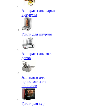
Аппараты для варки
кукурузы
Грили для шаурмы
Аппараты для хот-
догов
Аппараты для
приготовления
пончиков
Грили для кур