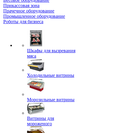
Весовое оборудование
Прикассовая зона
Прачечное оборудование
Промышленное оборудование
Роботы для бизнеса
Шкафы для вызревания
мяса
Холодильные витрины
Морозильные витрины
Витрины для
мороженого