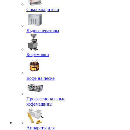
Сокоохладители
Льдогенераторы
Кофемолки
Кофе на песке
Профессиональные
кофемашины
Аппараты для