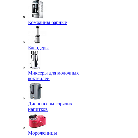
Комбайны барные
Блендеры
Миксеры для молочных
коктейлей
Диспенсеры горячих
напитков
Мороженицы