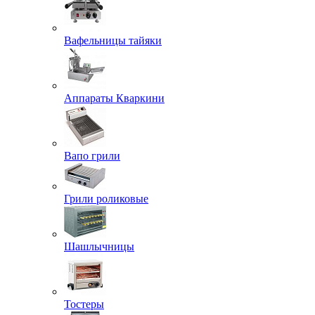
Вафельницы тайяки
Аппараты Кваркини
Вапо грили
Грили роликовые
Шашлычницы
Тостеры