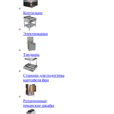
Коптильни
Электроварки
Тандыры
Станции для подогрева
картофеля фри
Ротационные
пекарские шкафы