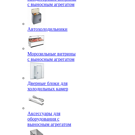
с выносным агрегатом
Автохолодильники
Морозильные витрины
с выносным агрегатом
Дверные блоки для
холодильных камер
Аксессуары для
оборудования с
выносным агрегатом